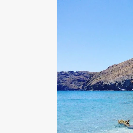
No tenem
para mostrar