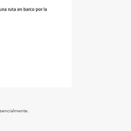
una ruta en barco por la
esencialmente.