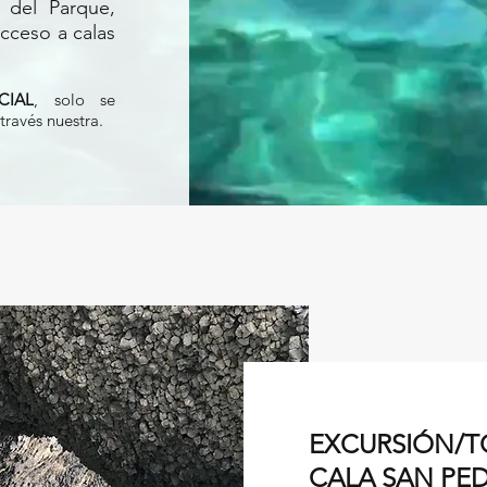
 del Parque,
acceso a calas
CIAL
, solo se
 través nuestra
.
EXCURSIÓN/TO
CALA SAN PE