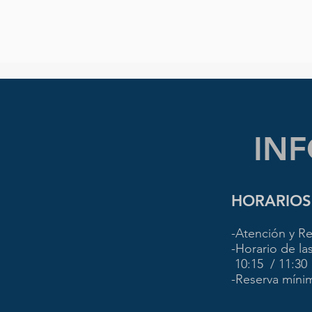
INF
HORARIOS
-Atención y Re
-Horario de las
10:15 / 11:30
-Reserva mínim