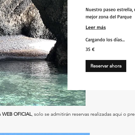
Nuestro paseo estrella, 
mejor zona del Parque
Leer más
Cargando los días...
35
35 €
euros
Reservar ahora
a
WEB OFICIAL
, solo se admitirán reservas realizadas aqui o pr