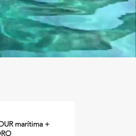
UR marítima +
DRO