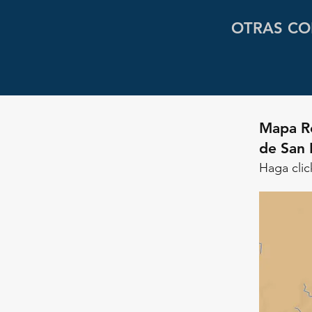
OTRAS CO
Mapa Re
de San
Haga clic