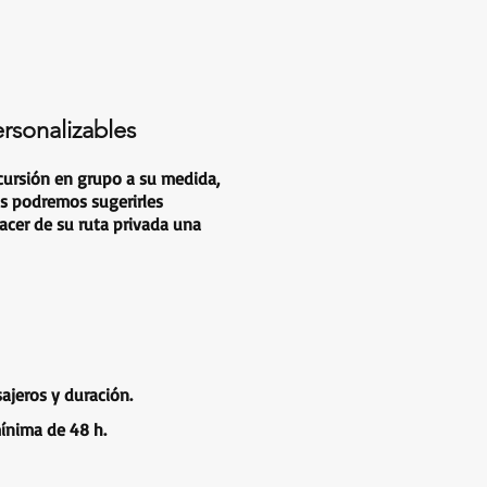
sonalizables
cursión en grupo a su medida,
s podremos sugerirles
acer de su ruta privada una
sajeros y duración.
ínima de 48 h.