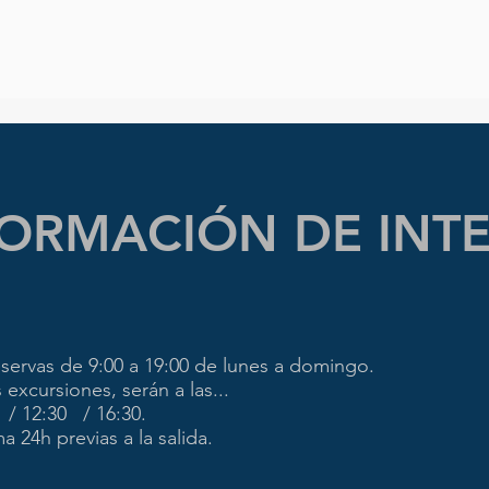
ORMACIÓN DE INT
servas de 9:00 a 19:00 de lunes a domingo.
 excursiones, serán a las...
 / 12:30 / 16:30.
a 24h previas a la salida.