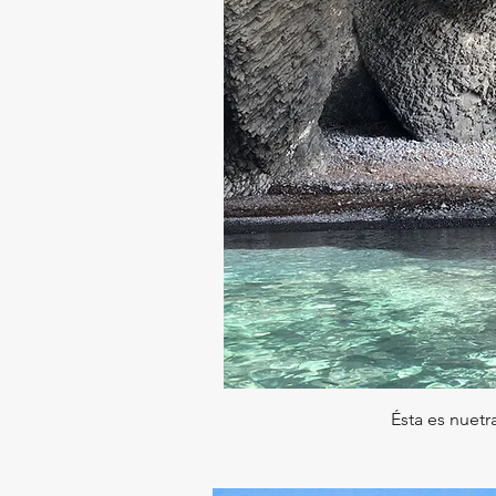
​Ésta es nuetr