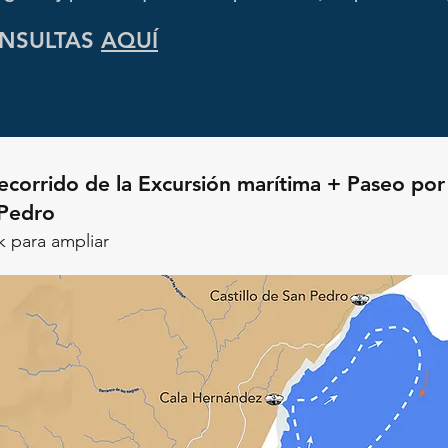
NSULTAS
AQUÍ
corrido de la Excursión marítima + Paseo por
 Pedro
k para ampliar