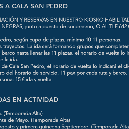
S A CALA SAN PEDRO
ACIÓN Y RESERVAS EN NUESTRO KIOSKO HABILITA
NEGRAS, junto a puesto de socorrismo, O AL TLF
642 
Pedro, según cupo de plazas, mínimo 10-11 personas.
os trayectos: La ida será formando grupos que complete
barco hasta llenar las 11 plazas, el horario de vuelta lo i
e la ida.
 de Cala San Pedro, el horario de vuelta lo indicará el cl
tro del horario de servicio. 11 pax por cada ruta y barco.
sona: 15 € ida y vuelta.
AS EN ACTIVIDAD
. (Temporada Alta)
nte de Mayo. (Temporada Alta)
 Agosto y primera quincena Septiembre. (Temporada Alta