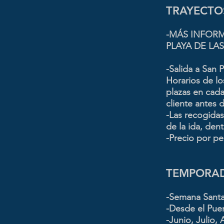
TRAYECTO
-MÁS INFORM
PLAYA DE LAS 
-Salida a San 
Horarios de l
plazas en cada 
cliente antes d
-Las recogidas
de la ida, den
-Precio por per
TEMPORAD
-Semana Santa
-Desde el Pue
-Junio, Julio,